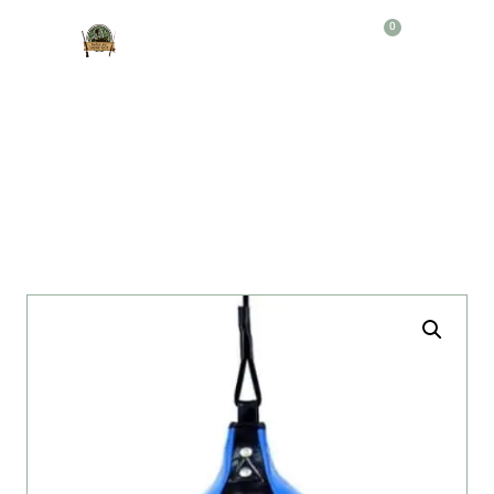
0
Producto
PERA BOXEO DOBLE ANCLAJE