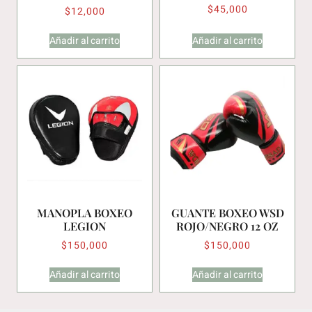
$
45,000
$
12,000
Añadir al carrito
Añadir al carrito
MANOPLA BOXEO
GUANTE BOXEO WSD
LEGION
ROJO/NEGRO 12 OZ
$
150,000
$
150,000
Añadir al carrito
Añadir al carrito