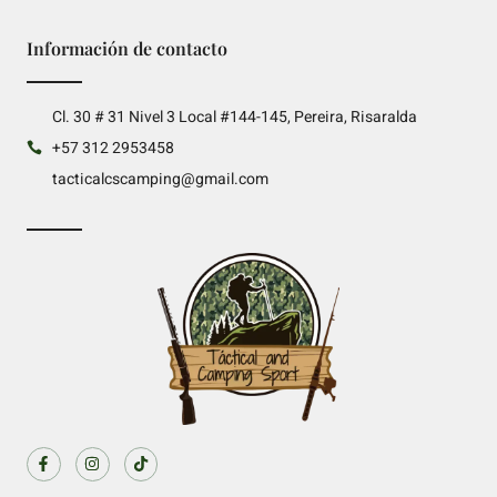
Información de contacto
Cl. 30 # 31 Nivel 3 Local #144-145, Pereira, Risaralda
+57 312 2953458
tacticalcscamping@gmail.com