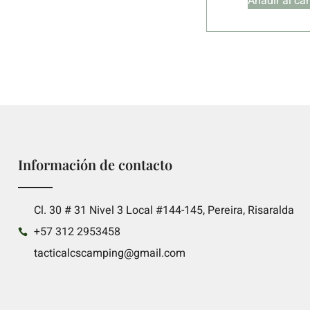
Añadir al car
Información de contacto
Cl. 30 # 31 Nivel 3 Local #144-145, Pereira, Risaralda
+57 312 2953458
tacticalcscamping@gmail.com