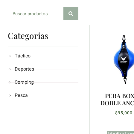
Categorias
Táctico
Deportes
Camping
PERA BO
Pesca
DOBLE ANC
$
95,000