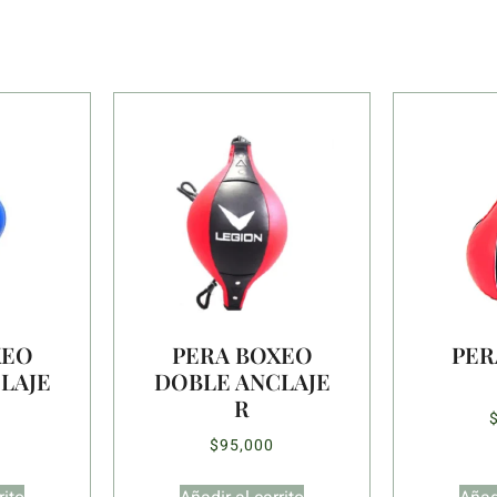
XEO
PERA BOXEO
PER
LAJE
DOBLE ANCLAJE
R
$
95,000