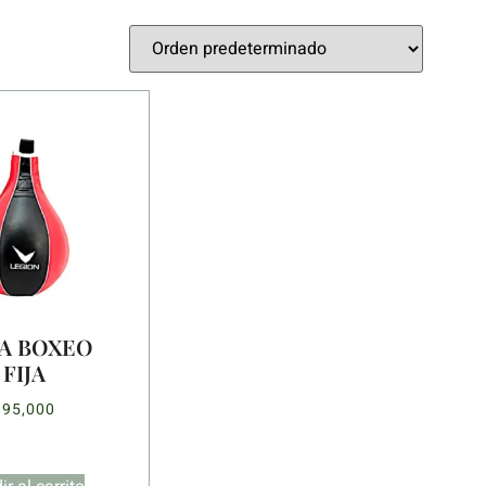
A BOXEO
FIJA
$
95,000