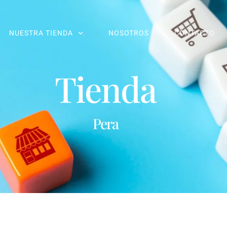
NUESTRA TIENDA
NOSOTROS
CONTACTO
Tienda
Pera