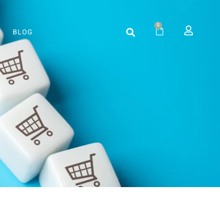
0
BLOG