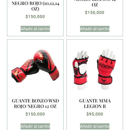
NEGRO/ROJO (10,12,14
OZ
OZ)
$
150,000
$
150,000
Añadir al carrito
Añadir al carrito
GUANTE BOXEO WSD
GUANTE MMA
ROJO/NEGRO 12 OZ
LEGION R
$
150,000
$
95,000
Añadir al carrito
Añadir al carrito