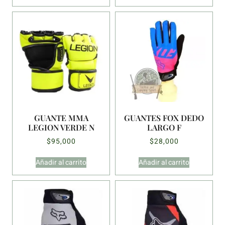
GUANTE MMA
GUANTES FOX DEDO
LEGION VERDE N
LARGO F
$
95,000
$
28,000
Añadir al carrito
Añadir al carrito