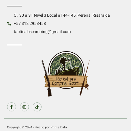
Cl. 30 # 31 Nivel 3 Local #144-145, Pereira, Risaralda
+57 312 2953458
tacticalcscamping@gmail.com
Copyright © 2024 - Hecho por Prime Data