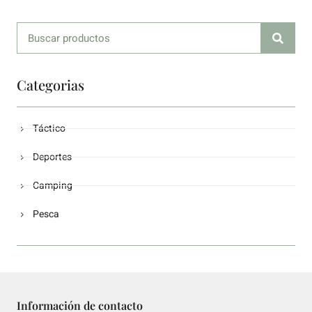
Categorias
Táctico
Deportes
Camping
Pesca
Información de contacto