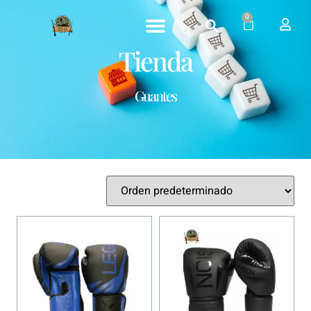
0
Tienda
Guantes