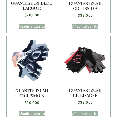
GUANTES FOX DEDO
GUANTES IZUMI
LARGO R
CICLISMO A
$
28,000
$
38,000
Añadir al carrito
Añadir al carrito
GUANTES IZUMI
GUANTES IZUMI
CICLISMO R
CICLISMO N
$
38,000
$
20,000
Añadir al carrito
Añadir al carrito