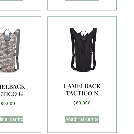
CAMELBACK
MELBACK
TACTICO N
CTICO G
$
80,000
$
80,000
r al carrito
Añadir al carrito