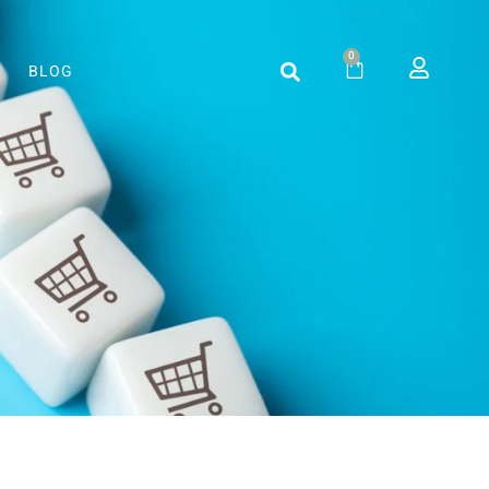
0
BLOG