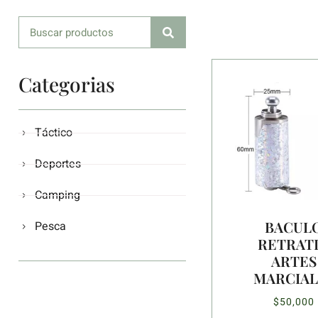
Categorias
Táctico
Deportes
Camping
BACUL
Pesca
RETRATI
ARTES
MARCIAL
$
50,000