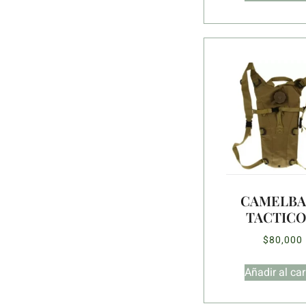
CAMELB
TACTICO
$
80,000
Añadir al car