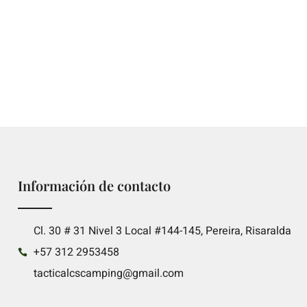
Información de contacto
Cl. 30 # 31 Nivel 3 Local #144-145, Pereira, Risaralda
+57 312 2953458
tacticalcscamping@gmail.com