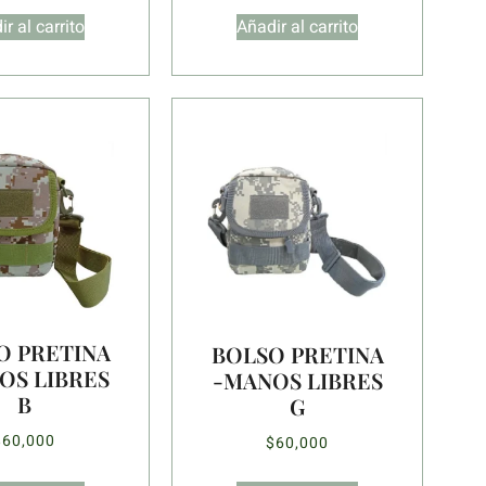
r al carrito
Añadir al carrito
O PRETINA
BOLSO PRETINA
OS LIBRES
-MANOS LIBRES
B
G
$
60,000
$
60,000