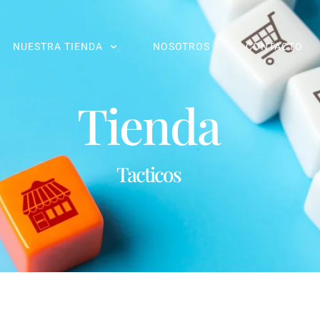
NUESTRA TIENDA
NOSOTROS
CONTACTO
Tienda
Tacticos