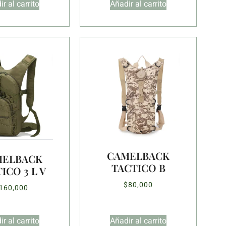
r al carrito
Añadir al carrito
CAMELBACK
MELBACK
TACTICO B
ICO 3 L V
$
80,000
160,000
r al carrito
Añadir al carrito