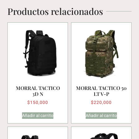
Productos relacionados
MORRAL TACTICO
MORRAL TACTICO 50
3D N
LT V-P
$
150,000
$
220,000
Añadir al carrito
Añadir al carrito