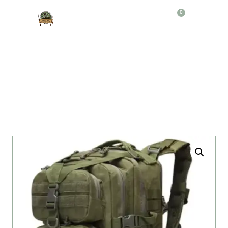
0
Producto
MORRAL TACTICO 50 LT V-O