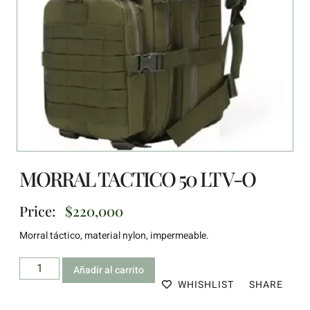
MORRAL TACTICO 50 LT V-O
Price:
$
220,000
Morral táctico, material nylon, impermeable.
Añadir al carrito
WHISHLIST
SHARE