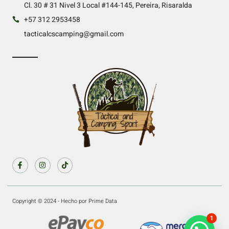
Cl. 30 # 31 Nivel 3 Local #144-145, Pereira, Risaralda
+57 312 2953458
tacticalcscamping@gmail.com
Copyright © 2024 - Hecho por Prime Data
1