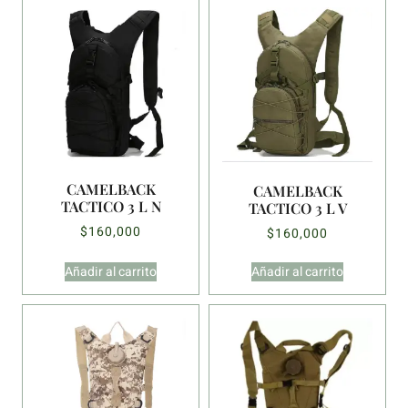
CAMELBACK
CAMELBACK
TACTICO 3 L N
TACTICO 3 L V
$
160,000
$
160,000
Añadir al carrito
Añadir al carrito