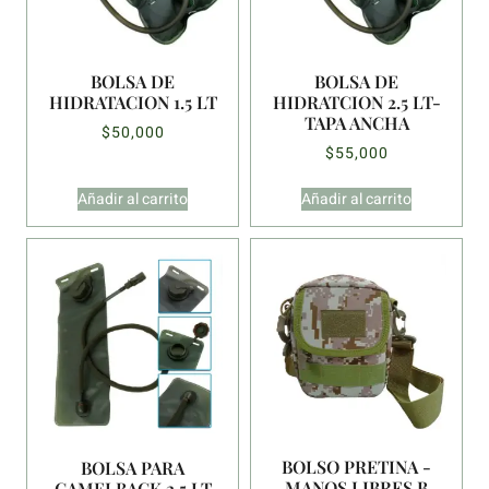
BOLSA DE
BOLSA DE
HIDRATACION 1.5 LT
HIDRATCION 2.5 LT-
TAPA ANCHA
$
50,000
$
55,000
Añadir al carrito
Añadir al carrito
BOLSO PRETINA -
BOLSA PARA
MANOS LIBRES B
CAMELBACK 2.5 LT