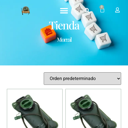
0
Tienda
Morral