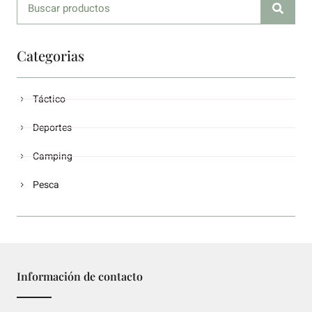
Categorias
Táctico
Deportes
Camping
Pesca
Información de contacto