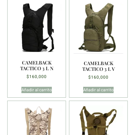
CAMELBACK
CAMELBACK
TACTICO 3 L N
TACTICO 3 L V
$
160,000
$
160,000
Añadir al carrito
Añadir al carrito