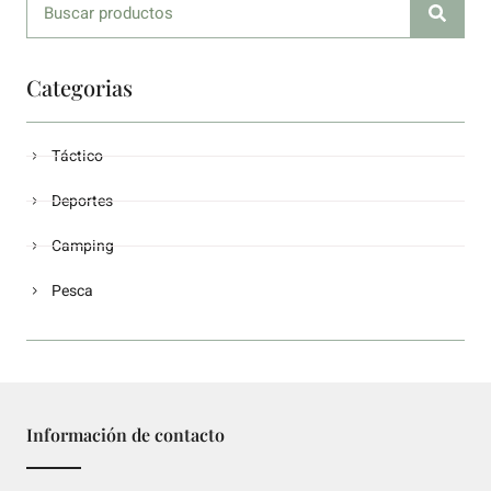
Categorias
Táctico
Deportes
Camping
Pesca
Información de contacto