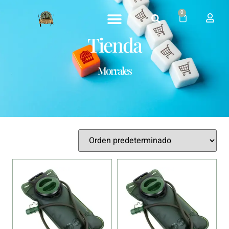
0
Tienda
Morrales