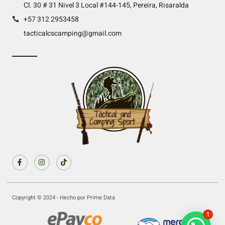
Cl. 30 # 31 Nivel 3 Local #144-145, Pereira, Risaralda
+57 312 2953458
tacticalcscamping@gmail.com
Copyright © 2024 - Hecho por Prime Data
1