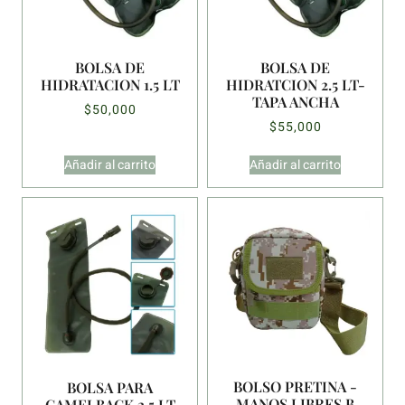
BOLSA DE
BOLSA DE
HIDRATACION 1.5 LT
HIDRATCION 2.5 LT-
TAPA ANCHA
$
50,000
$
55,000
Añadir al carrito
Añadir al carrito
BOLSO PRETINA -
BOLSA PARA
MANOS LIBRES B
CAMELBACK 2.5 LT