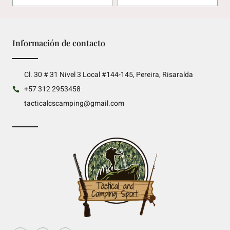
Información de contacto
Cl. 30 # 31 Nivel 3 Local #144-145, Pereira, Risaralda
+57 312 2953458
tacticalcscamping@gmail.com