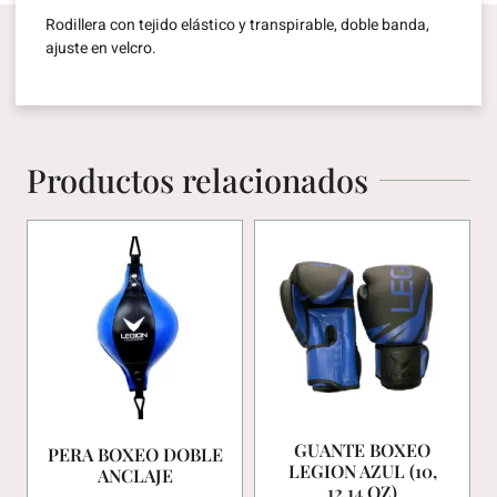
Rodillera con tejido elástico y transpirable, doble banda,
ajuste en velcro.
Productos relacionados
GUANTE BOXEO
PERA BOXEO DOBLE
LEGION AZUL (10,
ANCLAJE
12,14 OZ)