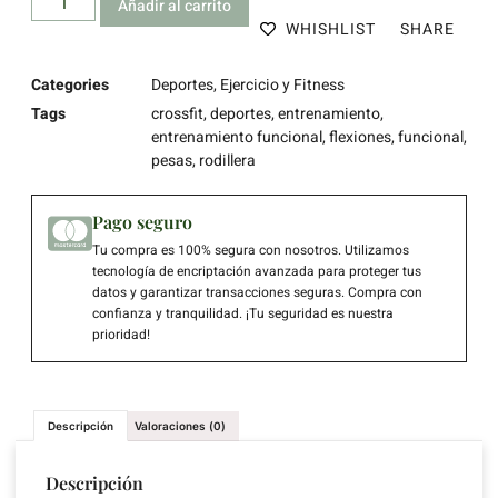
Añadir al carrito
WHISHLIST
SHARE
Categories
Deportes
,
Ejercicio y Fitness
Tags
crossfit
,
deportes
,
entrenamiento
,
entrenamiento funcional
,
flexiones
,
funcional
,
pesas
,
rodillera
Pago seguro
Tu compra es 100% segura con nosotros. Utilizamos
tecnología de encriptación avanzada para proteger tus
datos y garantizar transacciones seguras. Compra con
confianza y tranquilidad. ¡Tu seguridad es nuestra
prioridad!
Descripción
Valoraciones (0)
Descripción