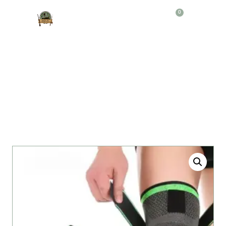
0
Producto
VENDA RODILLA ORTOPEDICA
DEPORTIVA