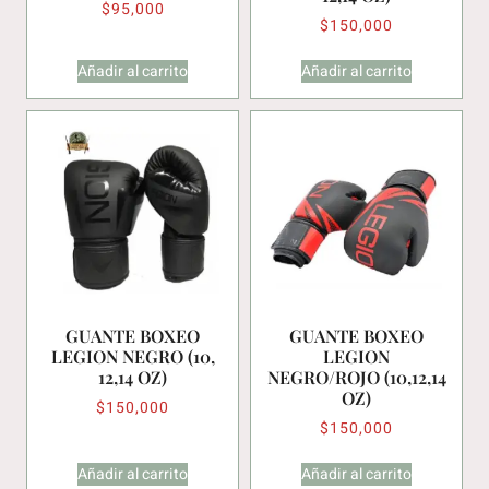
$
95,000
$
150,000
Añadir al carrito
Añadir al carrito
GUANTE BOXEO
GUANTE BOXEO
LEGION NEGRO (10,
LEGION
12,14 OZ)
NEGRO/ROJO (10,12,14
OZ)
$
150,000
$
150,000
Añadir al carrito
Añadir al carrito