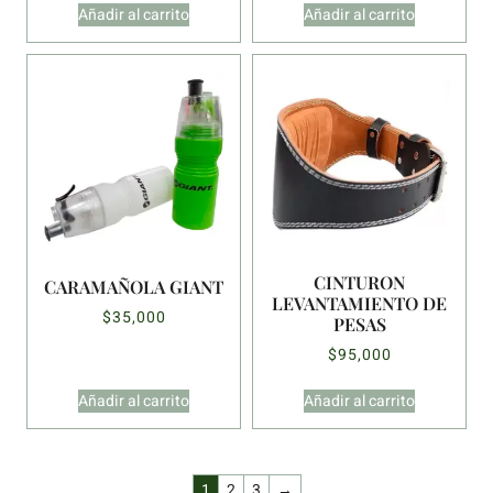
Añadir al carrito
Añadir al carrito
CINTURON
CARAMAÑOLA GIANT
LEVANTAMIENTO DE
$
35,000
PESAS
$
95,000
Añadir al carrito
Añadir al carrito
1
2
3
→