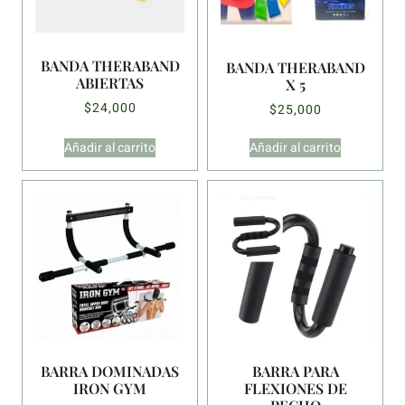
BANDA THERABAND
BANDA THERABAND
ABIERTAS
X 5
$
24,000
$
25,000
Añadir al carrito
Añadir al carrito
BARRA DOMINADAS
BARRA PARA
IRON GYM
FLEXIONES DE