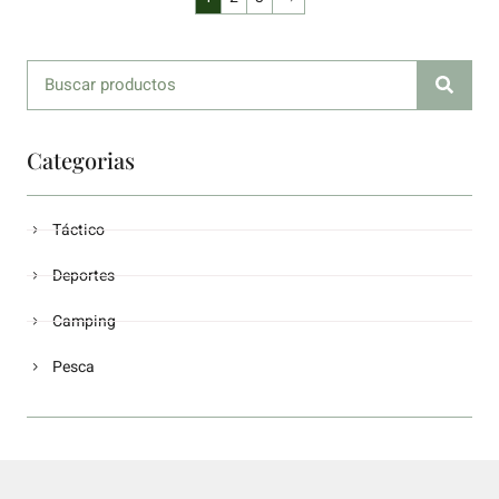
Categorias
Táctico
Deportes
Camping
Pesca