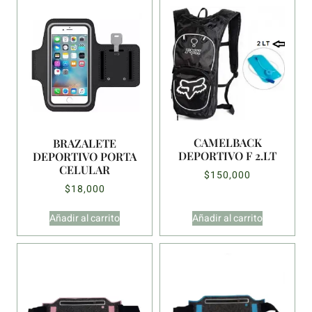
CAMELBACK
BRAZALETE
DEPORTIVO F 2.LT
DEPORTIVO PORTA
CELULAR
$
150,000
$
18,000
Añadir al carrito
Añadir al carrito