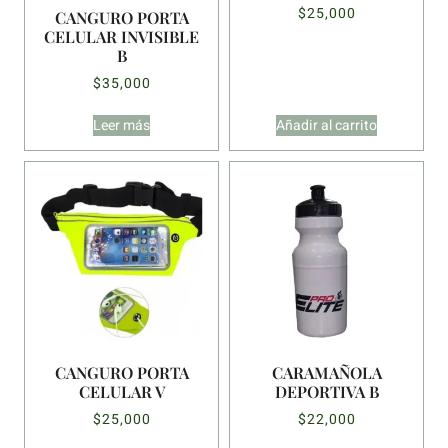
$
25,000
CANGURO PORTA
CELULAR INVISIBLE
B
$
35,000
Leer más
Añadir al carrito
CANGURO PORTA
CARAMAÑOLA
CELULAR V
DEPORTIVA B
$
25,000
$
22,000