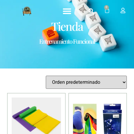
0
Tienda
Entrenamiento Funcional