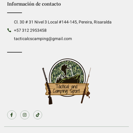
Información de contacto
Cl. 30 # 31 Nivel 3 Local #144-145, Pereira, Risaralda
+57 312 2953458
tacticalcscamping@gmail.com