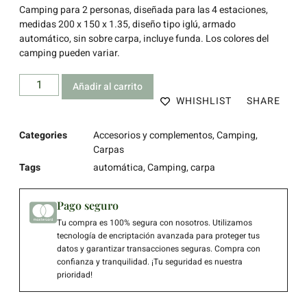
Camping para 2 personas, diseñada para las 4 estaciones,
medidas 200 x 150 x 1.35, diseño tipo iglú, armado
automático, sin sobre carpa, incluye funda. Los colores del
camping pueden variar.
Añadir al carrito
WHISHLIST
SHARE
Categories
Accesorios y complementos
,
Camping
,
Carpas
Tags
automática
,
Camping
,
carpa
Pago seguro
Tu compra es 100% segura con nosotros. Utilizamos
tecnología de encriptación avanzada para proteger tus
datos y garantizar transacciones seguras. Compra con
confianza y tranquilidad. ¡Tu seguridad es nuestra
prioridad!