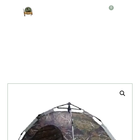
0
Producto
CAMPING X 2 REALTREE AUTOMATICA