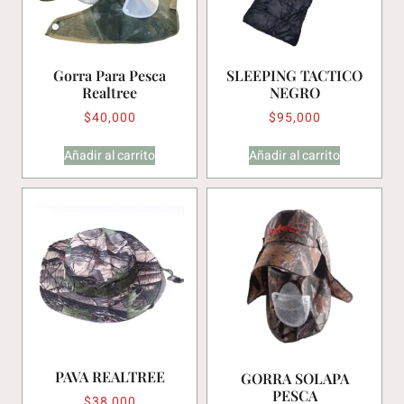
Gorra Para Pesca
SLEEPING TACTICO
Realtree
NEGRO
$
40,000
$
95,000
Añadir al carrito
Añadir al carrito
PAVA REALTREE
GORRA SOLAPA
PESCA
$
38,000