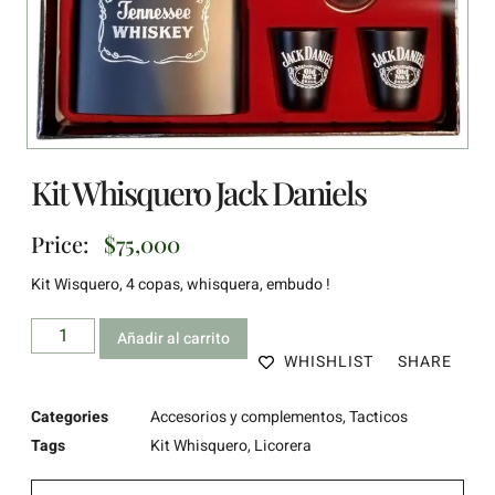
Kit Whisquero Jack Daniels
Price:
$
75,000
Kit Wisquero, 4 copas, whisquera, embudo !
Añadir al carrito
WHISHLIST
SHARE
Categories
Accesorios y complementos
,
Tacticos
Tags
Kit Whisquero
,
Licorera