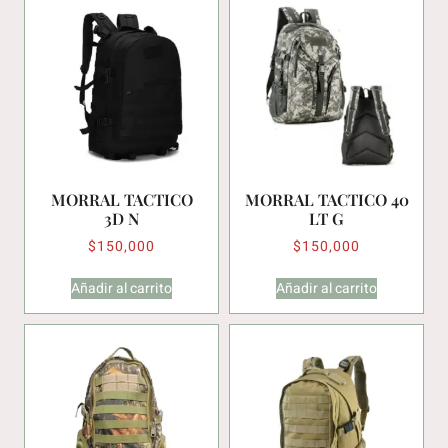
MORRAL TACTICO
MORRAL TACTICO 40
3D N
LT G
$
150,000
$
150,000
Añadir al carrito
Añadir al carrito