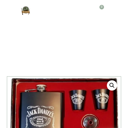
0
Producto
Kit Whisquero Jack Daniels