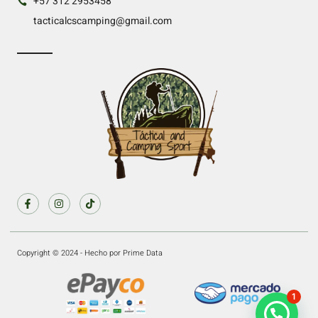
+57 312 2953458
tacticalcscamping@gmail.com
Copyright © 2024 - Hecho por Prime Data
1