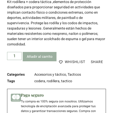
Kit rodillera
+
codera
táctica ,elementos de
protección
diseñados para proporcionar seguridad en actividades que
implican contacto físico o condiciones extremas, como en
deportes, actividades militares, de paintball o de
supervivencia. Protege las rodilla y los codos de impactos,
raspaduras y lesiones .Generalmente están hechos de
materiales resistentes como neopreno, nailon o polímeros;
suelen tener un interior acolchado de espuma o gel para mayor
comodidad.
Añadir al carrito
WHISHLIST
SHARE
Categories
Accesorios y táctico
,
Tacticos
Tags
codera
,
rodillera
,
tactico
Pago seguro
Tu compra es 100% segura con nosotros. Utilizamos
tecnología de encriptación avanzada para proteger tus
datos y garantizar transacciones seguras. Compra con