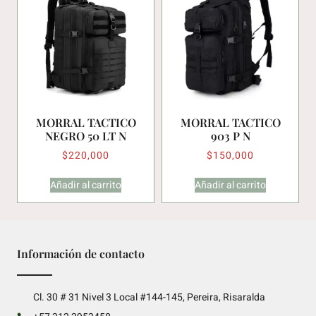
MORRAL TACTICO
MORRAL TACTICO
NEGRO 50 LT N
903 P N
$
220,000
$
150,000
Añadir al carrito
Añadir al carrito
Información de contacto
Cl. 30 # 31 Nivel 3 Local #144-145, Pereira, Risaralda