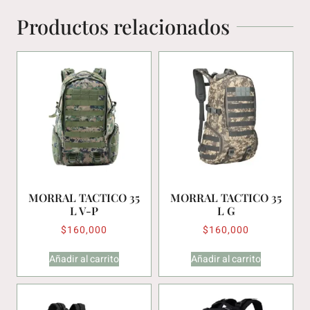
Productos relacionados
MORRAL TACTICO 35
MORRAL TACTICO 35
L V-P
L G
$
160,000
$
160,000
Añadir al carrito
Añadir al carrito