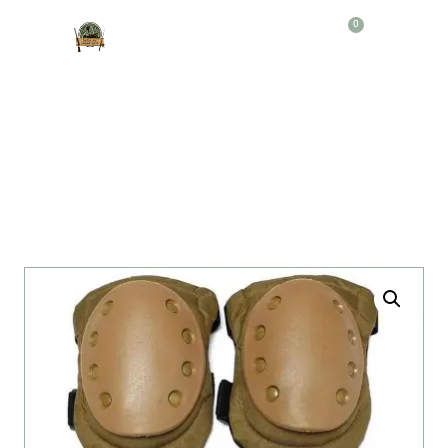
0
Producto
RODILLERA + CODERA TACTICA C