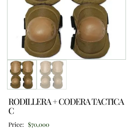
RODILLERA + CODERA TACTICA
C
Price:
$
70,000