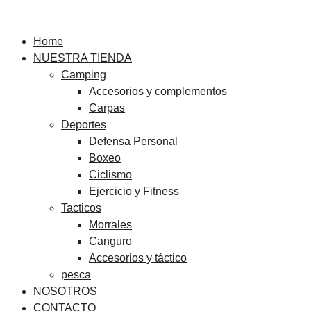
Ir
al
Home
contenido
NUESTRA TIENDA
Camping
Accesorios y complementos
Carpas
Deportes
Defensa Personal
Boxeo
Ciclismo
Ejercicio y Fitness
Tacticos
Morrales
Canguro
Accesorios y táctico
pesca
NOSOTROS
CONTACTO