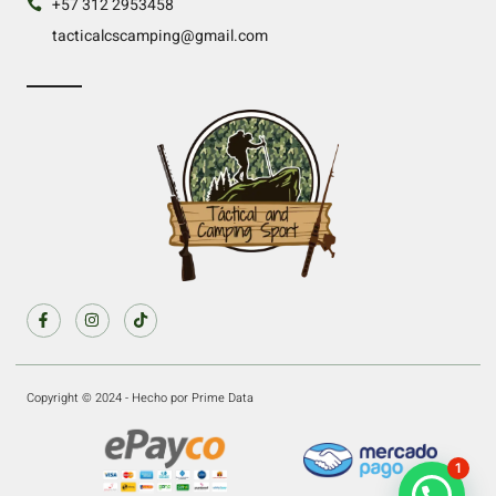
+57 312 2953458
tacticalcscamping@gmail.com
Copyright © 2024 - Hecho por Prime Data
1