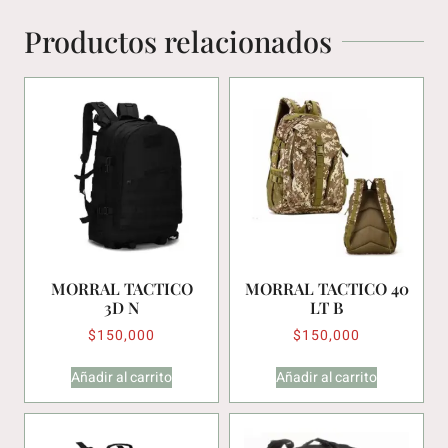
Productos relacionados
MORRAL TACTICO
MORRAL TACTICO 40
3D N
LT B
$
150,000
$
150,000
Añadir al carrito
Añadir al carrito