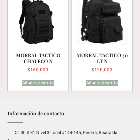
MORRAL TACTICO
MORRAL TACTICO 30
CHALECO N
LT N
$
160,000
$
190,000
Añadir al carrito
Añadir al carrito
Información de contacto
Cl. 30 # 31 Nivel 3 Local #144-145, Pereira, Risaralda