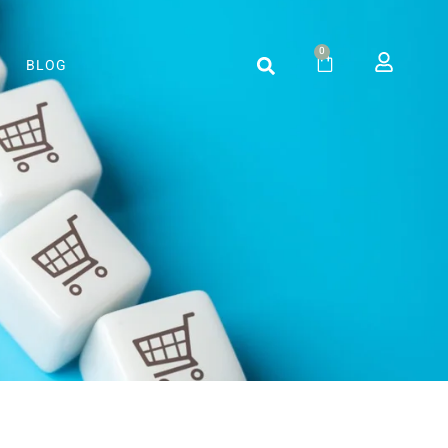
0
BLOG