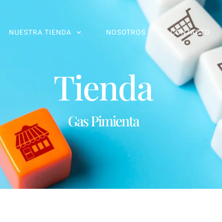
NUESTRA TIENDA
NOSOTROS
CONTACTO
Tienda
Gas Pimienta