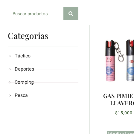
Categorias
Táctico
Deportes
Camping
GAS PIMI
Pesca
LLAVER
$
15,000