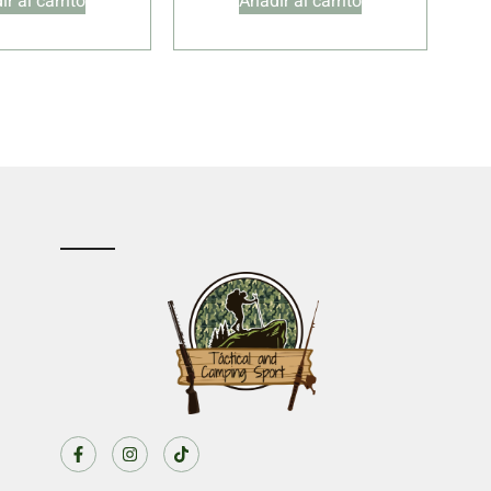
r al carrito
Añadir al carrito