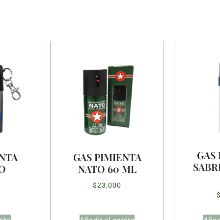
GAS 
ENTA
GAS PIMIENTA
SABRE
O
NATO 60 ML
$
23,000