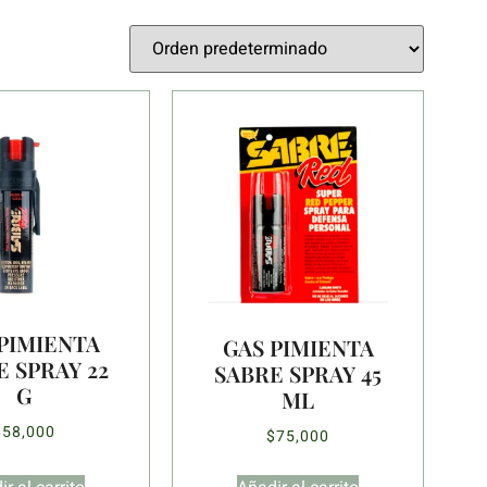
PIMIENTA
GAS PIMIENTA
 SPRAY 22
SABRE SPRAY 45
G
ML
$
58,000
$
75,000