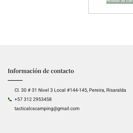
Añadir al car
Información de contacto
Cl. 30 # 31 Nivel 3 Local #144-145, Pereira, Risaralda
+57 312 2953458
tacticalcscamping@gmail.com