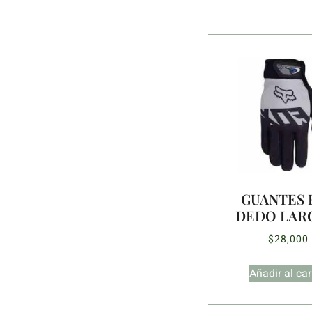
GUANTES 
DEDO LAR
$
28,000
Añadir al car