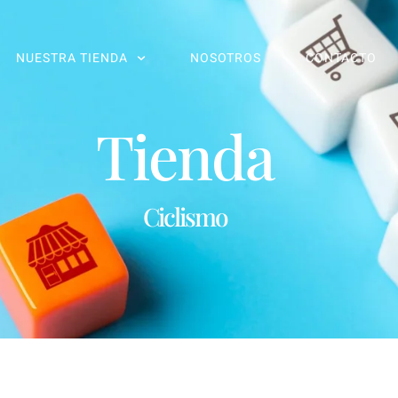
NUESTRA TIENDA
NOSOTROS
CONTACTO
Tienda
Ciclismo