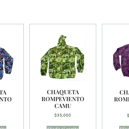
CHAQUETA
TA
CH
ROMPEVIENTO
NTO
ROM
CAMU
$
35,000