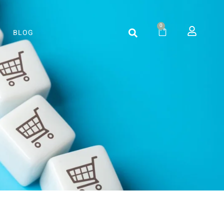
0
BLOG