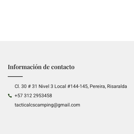
Información de contacto
Cl. 30 # 31 Nivel 3 Local #144-145, Pereira, Risaralda
+57 312 2953458
tacticalcscamping@gmail.com