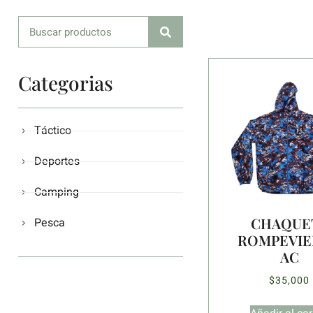
Categorias
Táctico
Deportes
Camping
CHAQUE
Pesca
ROMPEVIE
AC
$
35,000