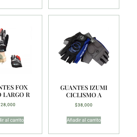
NTES FOX
GUANTES IZUMI
 LARGO R
CICLISMO A
$
28,000
$
38,000
r al carrito
Añadir al carrito