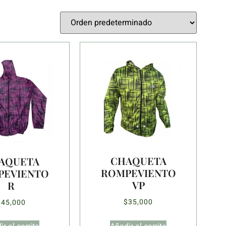
CHAQUETA
AQUETA
ROMPEVIENTO
PEVIENTO
VP
R
$
35,000
$
45,000