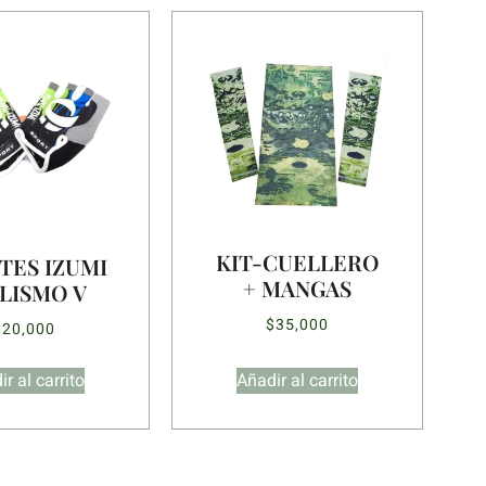
KIT-CUELLERO
TES IZUMI
+ MANGAS
LISMO V
$
35,000
$
20,000
r al carrito
Añadir al carrito