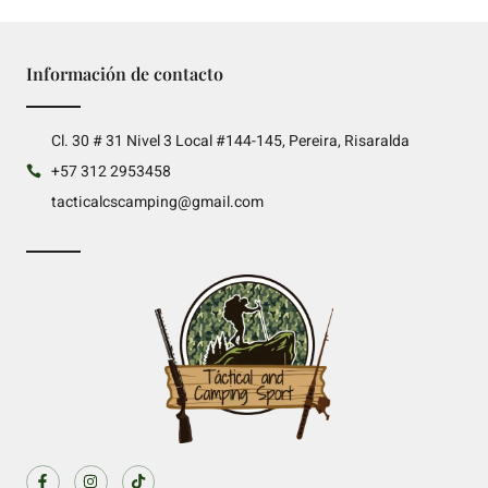
Información de contacto
Cl. 30 # 31 Nivel 3 Local #144-145, Pereira, Risaralda
+57 312 2953458
tacticalcscamping@gmail.com