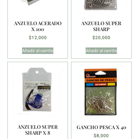
ANZUELO ACERADO
ANZUELO SUPER
X 100
SHARP
$
12,000
$
20,000
Añadir al carrito
Añadir al carrito
ANZUELO SUPER
GANCHO PESCA X 40
SHARP X 8
$
8,000