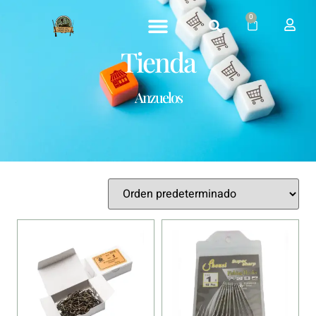
0
Tienda
Anzuelos