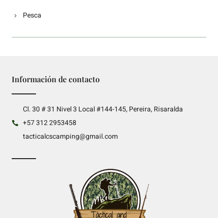
Pesca
Información de contacto
Cl. 30 # 31 Nivel 3 Local #144-145, Pereira, Risaralda
+57 312 2953458
tacticalcscamping@gmail.com