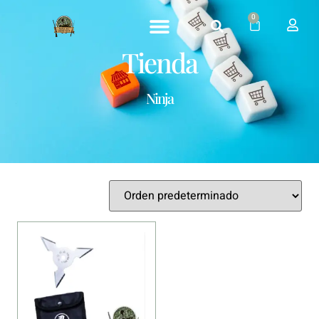
0
Tienda
Ninja