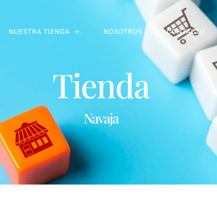
NUESTRA TIENDA
NOSOTROS
CONTACTO
Tienda
Navaja