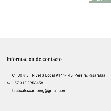
Añadir al car
Información de contacto
Cl. 30 # 31 Nivel 3 Local #144-145, Pereira, Risaralda
+57 312 2953458
tacticalcscamping@gmail.com