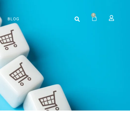
0
BLOG