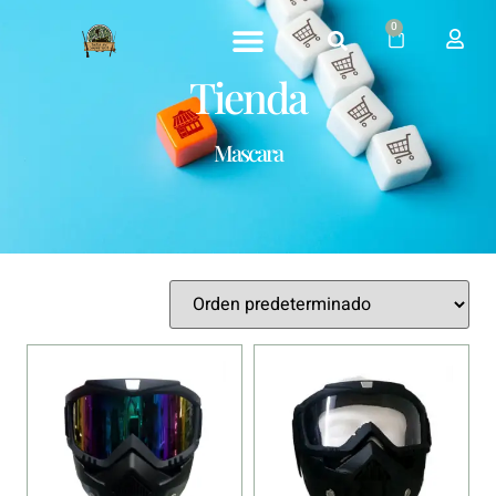
0
Tienda
Mascara