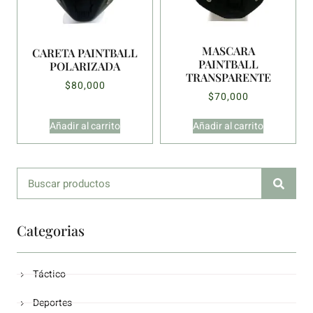
MASCARA
CARETA PAINTBALL
PAINTBALL
POLARIZADA
TRANSPARENTE
$
80,000
$
70,000
Añadir al carrito
Añadir al carrito
Categorias
Táctico
Deportes