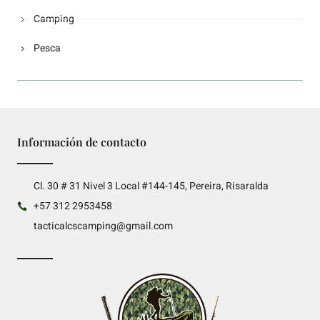
Camping
Pesca
Información de contacto
Cl. 30 # 31 Nivel 3 Local #144-145, Pereira, Risaralda
+57 312 2953458
tacticalcscamping@gmail.com