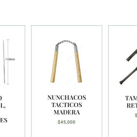
NUNCHACOS
O
TAM
TACTICOS
L,
RE
MADERA
ES
$
45,000