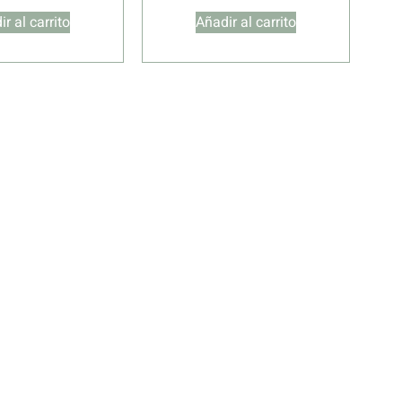
r al carrito
Añadir al carrito