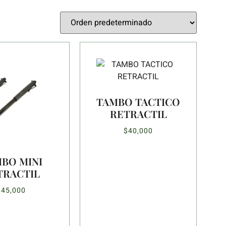
TAMBO TACTICO
RETRACTIL
$
40,000
BO MINI
TRACTIL
$
45,000