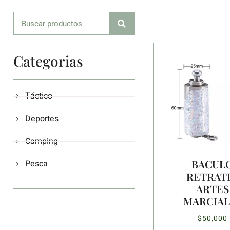
Categorias
Táctico
Deportes
Camping
BACUL
Pesca
RETRATI
ARTES
MARCIAL
$
50,000