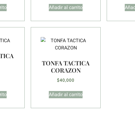
rito
Añadir al carrito
Añadi
TICA
TONFA TACTICA
CORAZON
$
40,000
rito
Añadir al carrito