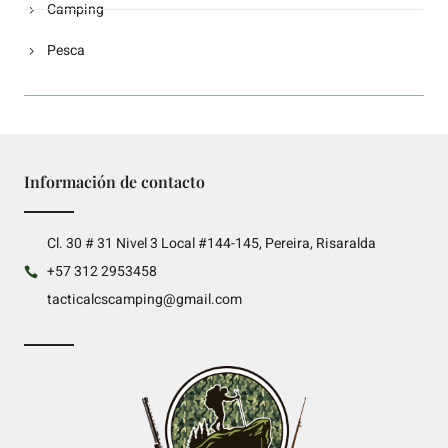
Camping
Pesca
Información de contacto
Cl. 30 # 31 Nivel 3 Local #144-145, Pereira, Risaralda
+57 312 2953458
tacticalcscamping@gmail.com