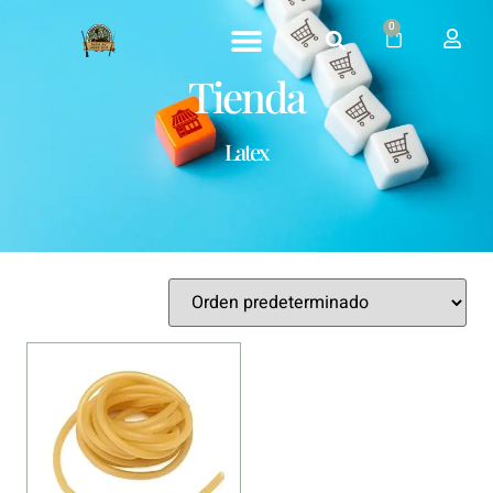
0
Tienda
Latex