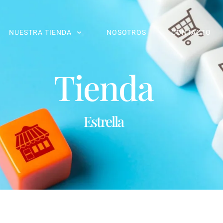
NUESTRA TIENDA
NOSOTROS
CONTACTO
Tienda
Estrella