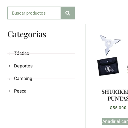
Categorias
Táctico
Deportes
Camping
SHURIKE
Pesca
PUNTA
$
55,000
Añadir al car