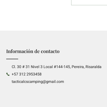
Información de contacto
Cl. 30 # 31 Nivel 3 Local #144-145, Pereira, Risaralda
+57 312 2953458
tacticalcscamping@gmail.com