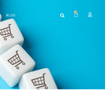
0
BLOG